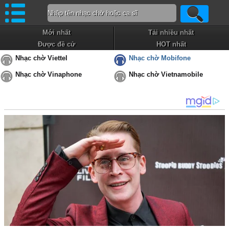
Mới nhất
Tải nhiều nhất
Được đề cử
HOT nhất
Nhạc chờ Viettel
Nhạc chờ Mobifone
Nhạc chờ Vinaphone
Nhạc chờ Vietnamobile