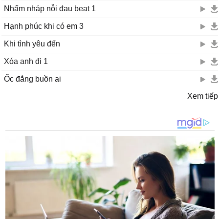
Nhấm nháp nỗi đau beat 1
Hạnh phúc khi có em 3
Khi tình yêu đến
Xóa anh đi 1
Ốc đắng buồn ai
Xem tiếp