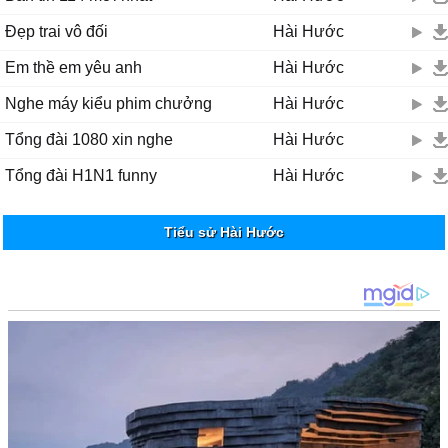
Đẹp trai vô đối
Hài Hước
Em thề em yêu anh
Hài Hước
Nghe máy kiểu phim chưởng
Hài Hước
Tổng đài 1080 xin nghe
Hài Hước
Tổng đài H1N1 funny
Hài Hước
Tiểu sử Hài Hước