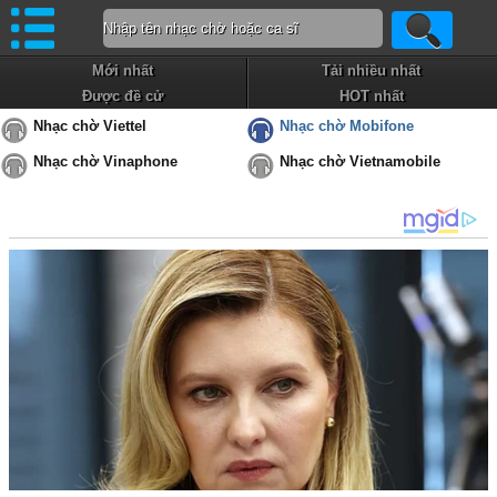
Mới nhất
Tải nhiều nhất
Được đề cử
HOT nhất
Nhạc chờ Viettel
Nhạc chờ Mobifone
Nhạc chờ Vinaphone
Nhạc chờ Vietnamobile