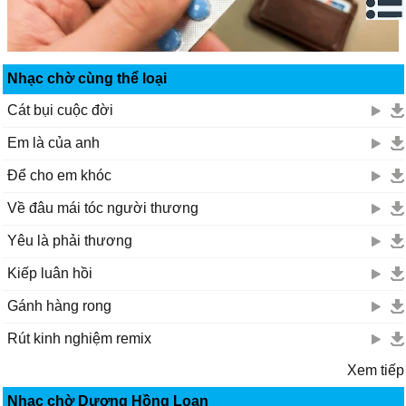
Nhạc chờ cùng thể loại
Cát bụi cuộc đời
Em là của anh
Để cho em khóc
Về đâu mái tóc người thương
Yêu là phải thương
Kiếp luân hồi
Gánh hàng rong
Rút kinh nghiệm remix
Xem tiếp
Nhạc chờ Dương Hồng Loan