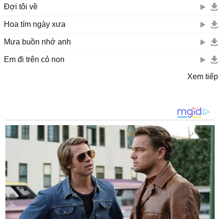
Đợi tôi về
Hoa tím ngày xưa
Mưa buồn nhớ anh
Em đi trên cỏ non
Xem tiếp