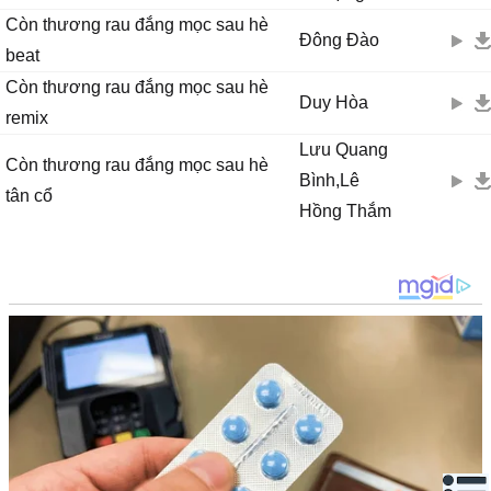
Còn thương rau đắng mọc sau hè
Đông Đào
beat
Còn thương rau đắng mọc sau hè
Duy Hòa
remix
Lưu Quang
Còn thương rau đắng mọc sau hè
Bình,Lê
tân cổ
Hồng Thắm