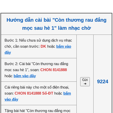
Hướng dẫn cài bài "Còn thương rau đắng
mọc sau hè 1" làm nhạc chờ
Bước 1: Nếu chưa sử dụng dịch vụ nhạc
chờ, cần soạn trước:
DK
hoặc
bấm vào
đây
Bước 2: Cài bài "Còn thương rau đắng
mọc sau hè 1", soạn:
CHON 8141888
hoặc
bấm vào đây
Gửi
9224
➔
Cài riêng bài này cho một số điện thoại,
soạn:
CHON 8141888 Số-ĐT
hoặc
bấm
vào đây
Tặng bài hát "Còn thương rau đắng mọc