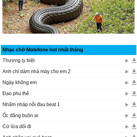
Nhạc chờ Mobifone hot nhất tháng
Thương ly biệt
Anh chỉ dám nhá máy cho em 2
Ngày không em
Đạo phu thê
Nhấm nháp nỗi đau beat 1
Ốc đắng buồn ai
Cứ lừa dối đi