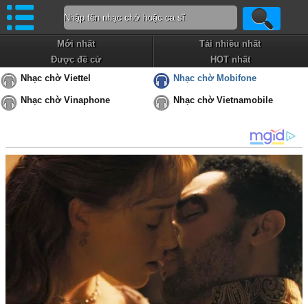
Mới nhất
Tải nhiều nhất
Được đề cử
HOT nhất
Nhạc chờ Viettel
Nhạc chờ Mobifone
Nhạc chờ Vinaphone
Nhạc chờ Vietnamobile