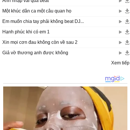
Anh nhập vai quá beat
Một khúc dân ca một câu quan họ
Em muốn chia tay phải không beat DJ...
Hạnh phúc khi có em 1
Xin mọi cơn đau không còn về sau 2
Giả vờ thương anh được không
Xem tiếp