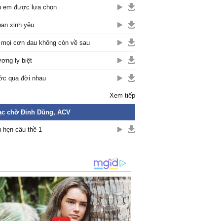
 em được lựa chọn
an xinh yêu
 mọi cơn đau không còn về sau
ơng ly biệt
c qua đời nhau
Xem tiếp
ạc chờ Đinh Dũng, ACV
 hẹn câu thề 1