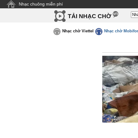
Nhạc chuông miễn phí
TẢI NHẠC CHỜ
Nhạc chờ Viettel
Nhạc chờ Mobifo