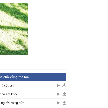
c chờ cùng thể loại
là của anh
cho em khóc
 người đừng hứa