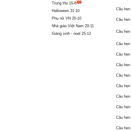
Trung thu 15-8
Câu hẹn 
Halloween 31-10
Phụ nữ VN 20-10
Câu hẹn 
Nhà giáo Việt Nam 20-11
Câu hẹn 
Giáng sinh - noel 25-12
Câu hẹn 
Câu hẹn 
Câu hẹn 
Câu hẹn 
Câu hẹn 
Câu hẹn 
Câu hẹn 
Câu hẹn 
Câu hẹn 