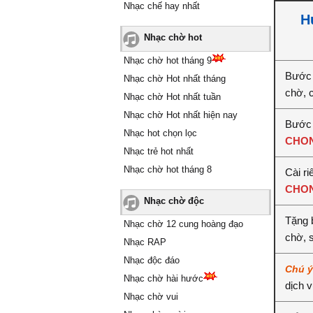
Nhạc chế hay nhất
H
Nhạc chờ hot
Nhạc chờ hot tháng 9
Bước 
Nhạc chờ Hot nhất tháng
chờ, 
Nhạc chờ Hot nhất tuần
Nhạc chờ Hot nhất hiện nay
Bước 
Nhạc hot chọn lọc
CHON
Nhạc trẻ hot nhất
Nhạc chờ hot tháng 8
Cài ri
CHON
Nhạc chờ độc
Tặng 
Nhạc chờ 12 cung hoàng đạo
chờ, 
Nhạc RAP
Nhạc độc đáo
Chú 
Nhạc chờ hài hước
dịch 
Nhạc chờ vui