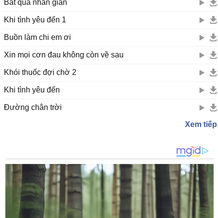
Bất quá nhân gian
Khi tình yêu đến 1
Buồn làm chi em ơi
Xin mọi cơn đau không còn về sau
Khói thuốc đợi chờ 2
Khi tình yêu đến
Đường chân trời
Xem tiếp