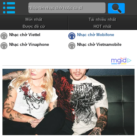
Mới nhất
Tải nhiều nhất
Được đề cử
HOT nhất
Nhạc chờ Viettel
Nhạc chờ Mobifone
Nhạc chờ Vinaphone
Nhạc chờ Vietnamobile