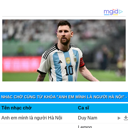
NHẠC CHỜ CÙNG TỪ KHÓA "ANH EM MÌNH LÀ NGƯỜI HÀ NỘI" -
MOBIFONE FUNRING
Tên nhạc chờ
Ca sĩ
Anh em mình là người Hà Nội
Duy Nam
Lemon