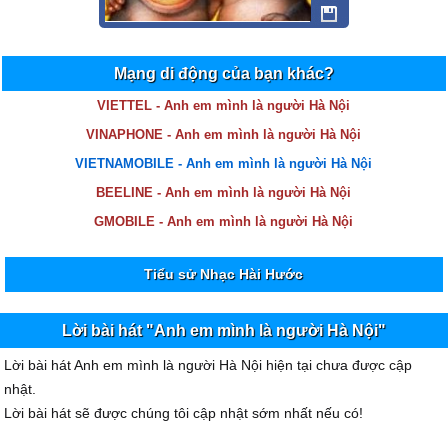
Mạng di động của bạn khác?
VIETTEL - Anh em mình là người Hà Nội
VINAPHONE - Anh em mình là người Hà Nội
VIETNAMOBILE - Anh em mình là người Hà Nội
BEELINE - Anh em mình là người Hà Nội
GMOBILE - Anh em mình là người Hà Nội
Tiểu sử Nhạc Hài Hước
Lời bài hát "Anh em mình là người Hà Nội"
Lời bài hát Anh em mình là người Hà Nội hiện tại chưa được cập
nhật.
Lời bài hát sẽ được chúng tôi cập nhật sớm nhất nếu có!