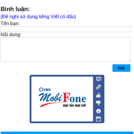
Bình luận:
(Đề nghị sử dụng tiếng Việt có dấu)
Tên bạn:
Nội dung: