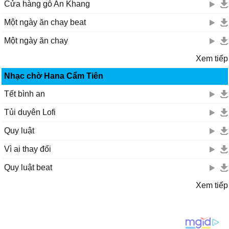
Cửa hàng gỗ An Khang
Một ngày ăn chay beat
Một ngày ăn chay
Xem tiếp
Nhạc chờ Hana Cẩm Tiên
Tết bình an
Tủi duyên Lofi
Quy luật
Vì ai thay đổi
Quy luật beat
Xem tiếp