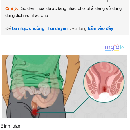
Số điện thoại được tặng nhạc chờ phải đang sử dụng
Chú ý:
dụng dịch vụ nhạc chờ
Để
tải nhạc chuông "Tủi duyên"
, vui lòng
bấm vào đây
Bình luận