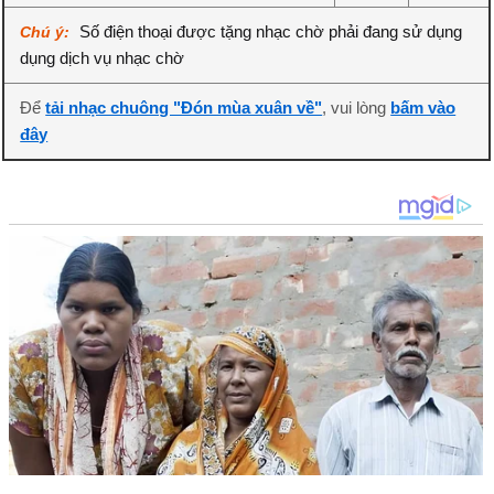
Số điện thoại được tặng nhạc chờ phải đang sử dụng
Chú ý:
dụng dịch vụ nhạc chờ
Để
tải nhạc chuông "Đón mùa xuân về"
, vui lòng
bấm vào
đây