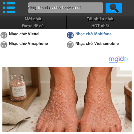
Mới nhất
Tải nhiều nhất
Được đề cử
HOT nhất
Nhạc chờ Viettel
Nhạc chờ Mobifone
Nhạc chờ Vinaphone
Nhạc chờ Vietnamobile