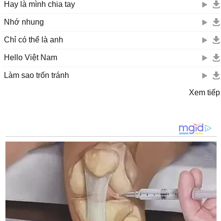
Hay là mình chia tay
Nhớ nhung
Chỉ có thể là anh
Hello Việt Nam
Làm sao trốn tránh
Xem tiếp