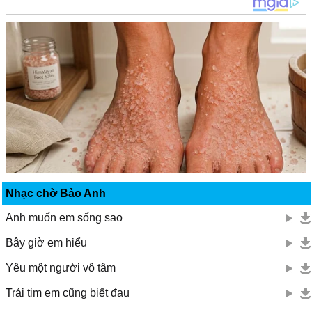
Nhạc chờ Bảo Anh
Anh muốn em sống sao
Bây giờ em hiểu
Yêu một người vô tâm
Trái tim em cũng biết đau